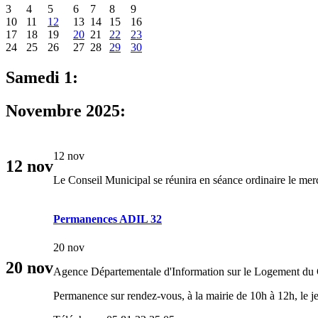
3
4
5
6
7
8
9
10
11
12
13
14
15
16
17
18
19
20
21
22
23
24
25
26
27
28
29
30
Samedi 1:
Novembre 2025:
12 nov
12
nov
Le Conseil Municipal se réunira en séance ordinaire le mer
Permanences ADIL 32
20 nov
20
nov
Agence Départementale d'Information sur le Logement du
Permanence sur rendez-vous, à la mairie de 10h à 12h, le 