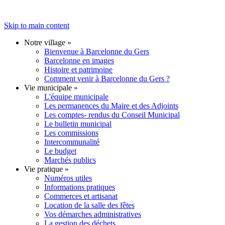
Skip to main content
Notre village
»
Bienvenue à Barcelonne du Gers
Barcelonne en images
Histoire et patrimoine
Comment venir à Barcelonne du Gers ?
Vie municipale
»
L'équipe municipale
Les permanences du Maire et des Adjoints
Les comptes- rendus du Conseil Municipal
Le bulletin municipal
Les commissions
Intercommunalité
Le budget
Marchés publics
Vie pratique
»
Numéros utiles
Informations pratiques
Commerces et artisanat
Location de la salle des fêtes
Vos démarches administratives
La gestion des déchets