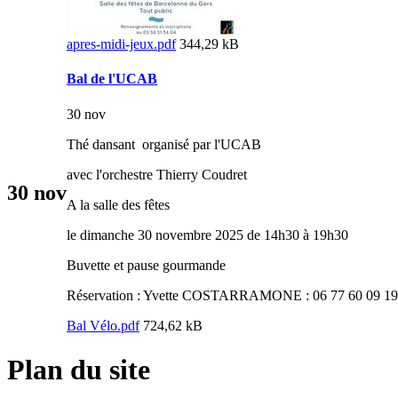
apres-midi-jeux.pdf
344,29 kB
Bal de l'UCAB
30 nov
Thé dansant organisé par l'UCAB
avec l'orchestre Thierry Coudret
30
nov
A la salle des fêtes
le dimanche 30 novembre 2025 de 14h30 à 19h30
Buvette et pause gourmande
Réservation : Yvette COSTARRAMONE : 06 77 60 09 19
Bal Vélo.pdf
724,62 kB
Plan du site