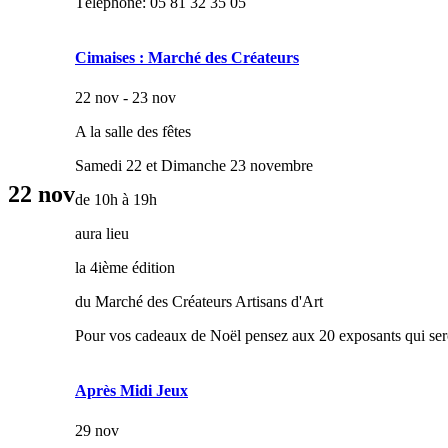
Téléphone: 05 81 32 35 05
Cimaises : Marché des Créateurs
22 nov - 23 nov
A la salle des fêtes
Samedi 22 et Dimanche 23 novembre
22
nov
de 10h à 19h
aura lieu
la 4ième édition
du Marché des Créateurs Artisans d'Art
Pour vos cadeaux de Noël pensez aux 20 exposants qui ser
Après Midi Jeux
29 nov