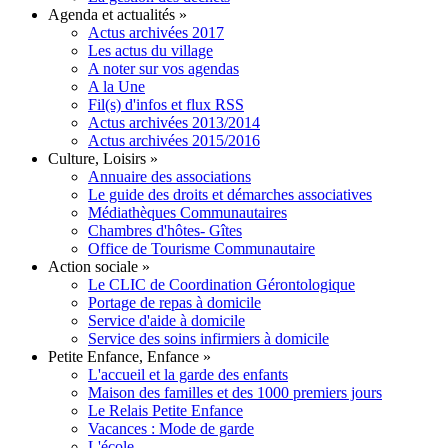
Agenda et actualités
»
Actus archivées 2017
Les actus du village
A noter sur vos agendas
A la Une
Fil(s) d'infos et flux RSS
Actus archivées 2013/2014
Actus archivées 2015/2016
Culture, Loisirs
»
Annuaire des associations
Le guide des droits et démarches associatives
Médiathèques Communautaires
Chambres d'hôtes- Gîtes
Office de Tourisme Communautaire
Action sociale
»
Le CLIC de Coordination Gérontologique
Portage de repas à domicile
Service d'aide à domicile
Service des soins infirmiers à domicile
Petite Enfance, Enfance
»
L'accueil et la garde des enfants
Maison des familles et des 1000 premiers jours
Le Relais Petite Enfance
Vacances : Mode de garde
L'école