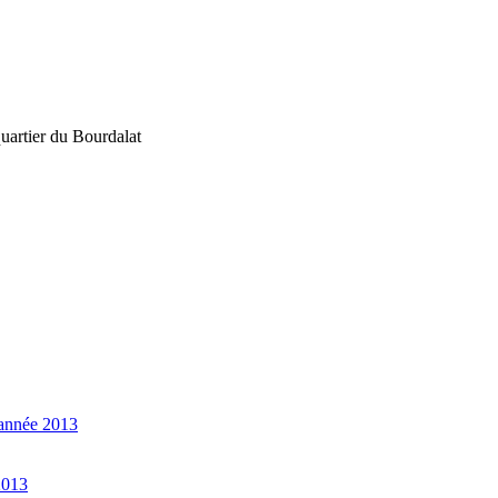
uartier du Bourdalat
 année 2013
2013