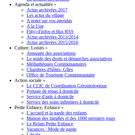
Agenda et actualités
»
Actus archivées 2017
Les actus du village
A noter sur vos agendas
A la Une
Fil(s) d'infos et flux RSS
Actus archivées 2013/2014
Actus archivées 2015/2016
Culture, Loisirs
»
Annuaire des associations
Le guide des droits et démarches associatives
Médiathèques Communautaires
Chambres d'hôtes- Gîtes
Office de Tourisme Communautaire
Action sociale
»
Le CLIC de Coordination Gérontologique
Portage de repas à domicile
Service d'aide à domicile
Service des soins infirmiers à domicile
Petite Enfance, Enfance
»
L'accueil et la garde des enfants
Maison des familles et des 1000 premiers jours
Le Relais Petite Enfance
Vacances : Mode de garde
L'école