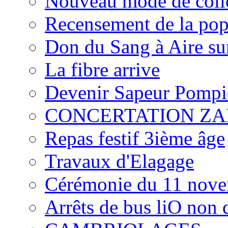
Nouveau mode de colle
Recensement de la pop
Don du Sang à Aire su
La fibre arrive
Devenir Sapeur Pompie
CONCERTATION ZA
Repas festif 3ième âge
Travaux d'Elagage
Cérémonie du 11 nov
Arrêts de bus liO non 