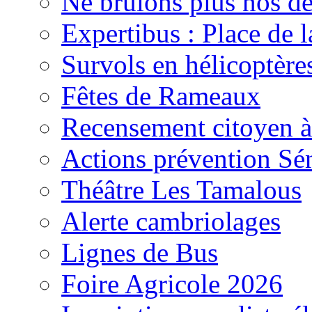
Ne brûlons plus nos déch
Expertibus : Place de 
Survols en hélicoptère
Fêtes de Rameaux
Recensement citoyen à
Actions prévention Sé
Théâtre Les Tamalous
Alerte cambriolages
Lignes de Bus
Foire Agricole 2026