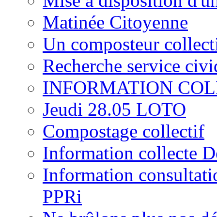
Mise à disposition d'u
Matinée Citoyenne
Un composteur collecti
Recherche service civ
INFORMATION COL
Jeudi 28.05 LOTO
Compostage collectif
Information collecte D
Information consultati
PPRi