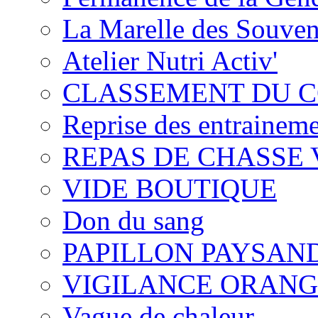
La Marelle des Souven
Atelier Nutri Activ'
CLASSEMENT DU 
Reprise des entrainem
REPAS DE CHASSE
VIDE BOUTIQUE
Don du sang
PAPILLON PAYSAN
VIGILANCE ORANG
Vague de chaleur