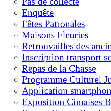
Pas de collecte
Enquête
Fêtes Patronales
Maisons Fleuries
Retrouvailles des anci
Inscription transport s
Repas de la Chasse
Programme Culturel J
Application smartpho
Exposition Cimaises B