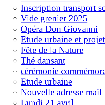
Inscription transport s
Vide grenier 2025
Opéra Don Giovanni
Etude urbaine et proj
Fête de la Nature
Thé dansant
cérémonie commémora
Etude urbaine
Nouvelle adresse mail
Lundi 21 avril