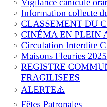
Vigilance canicule ora
Information collecte d
CLASSEMENT DU 
CINÉMA EN PLEIN AI
Circulation Interdite 
Maisons Fleuries 2025
REGISTRE COMMU
FRAGILISEES
ALERTE⚠️
Fêtes Patronales