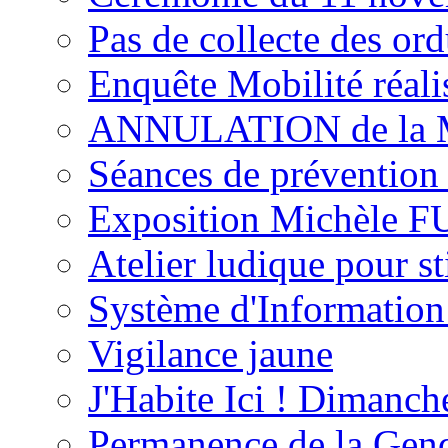
Pas de collecte des ord
Enquête Mobilité réal
ANNULATION de la M
Séances de prévention
Exposition Michèle 
Atelier ludique pour s
Système d'Information
Vigilance jaune
J'Habite Ici ! Dimanch
Permanence de la Gen